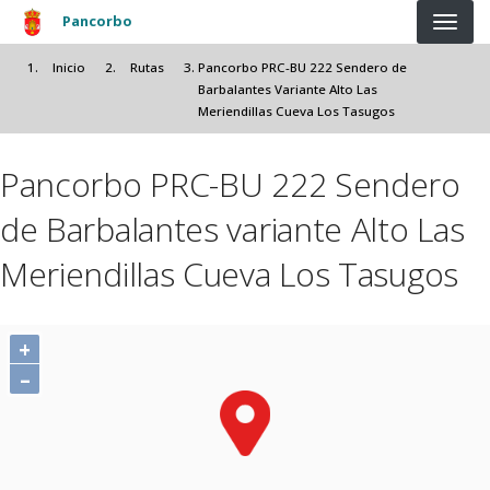
Pasar al contenido principal
Pancorbo
Inicio
Rutas
Pancorbo PRC-BU 222 Sendero de
Barbalantes Variante Alto Las
Meriendillas Cueva Los Tasugos
Pancorbo PRC-BU 222 Sendero
de Barbalantes variante Alto Las
Meriendillas Cueva Los Tasugos
+
–