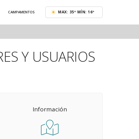
MAX: 35º MÍN: 16º
CAMPAMENTOS
ES Y USUARIOS
Información