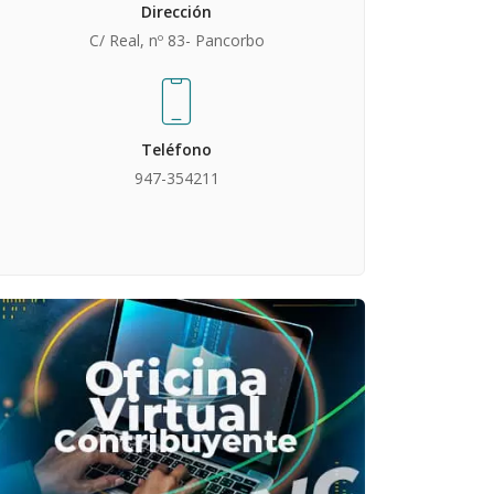
Dirección
C/ Real, nº 83- Pancorbo
Teléfono
947-354211