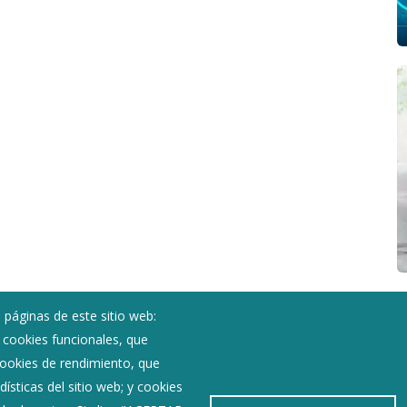
 páginas de este sitio web:
; cookies funcionales, que
Noticias
 cookies de rendimiento, que
Eventos
ísticas del sitio web; y cookies
Corporación Municipal