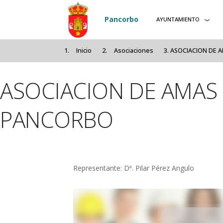
Pasar al contenido principal
Pancorbo
AYUNTAMIENTO
Inicio
Asociaciones
ASOCIACION DE 
ASOCIACION DE AMAS
PANCORBO
Representante: Dª. Pilar Pérez Angulo