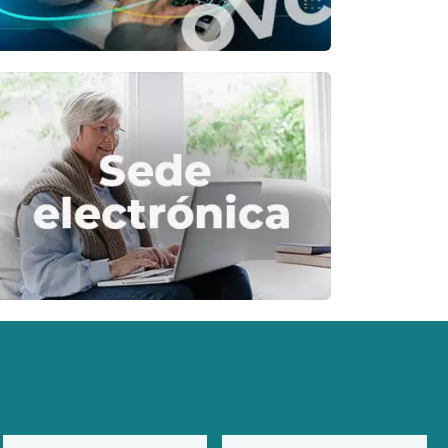
Diputación de Burgos
Mapa Web
Iniciar Sesión