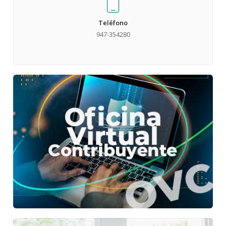
Teléfono
947-354280