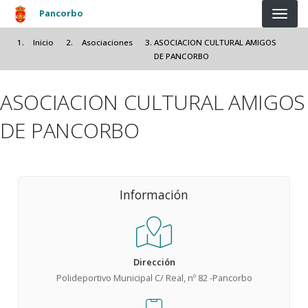
Pasar al contenido principal
Pancorbo
Inicio
Asociaciones
ASOCIACION CULTURAL AMIGOS
DE PANCORBO
ASOCIACION CULTURAL AMIGOS
DE PANCORBO
Información
Dirección
Polideportivo Municipal C/ Real, nº 82 -Pancorbo