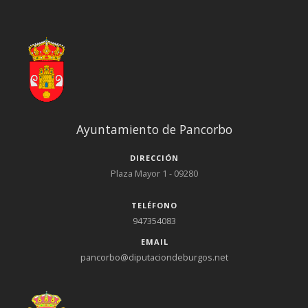
Ayuntamiento de Pancorbo
DIRECCIÓN
Plaza Mayor 1 - 09280
TELÉFONO
947354083
EMAIL
pancorbo@diputaciondeburgos.net