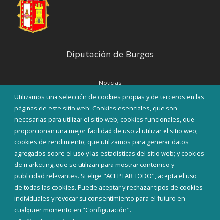
Diputación de Burgos
Noticias
Eventos
Utilizamos una selección de cookies propias y de terceros en las
Corporación Municipal
páginas de este sitio web: Cookies esenciales, que son
Teléfonos de interés
necesarias para utilizar el sitio web; cookies funcionales, que
proporcionan una mejor facilidad de uso al utilizar el sitio web;
INICIAR SESIÓN
cookies de rendimiento, que utilizamos para generar datos
MAPA WEB
agregados sobre el uso y las estadísticas del sitio web; y cookies
de marketing, que se utilizan para mostrar contenido y
publicidad relevantes. Si elige "ACEPTAR TODO", acepta el uso
de todas las cookies. Puede aceptar y rechazar tipos de cookies
individuales y revocar su consentimiento para el futuro en
cualquier momento en "Configuración".