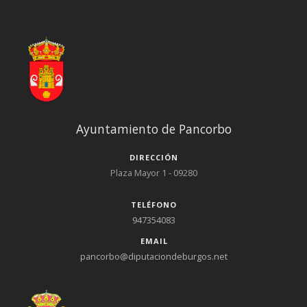
Ayuntamiento de Pancorbo
DIRECCIÓN
Plaza Mayor 1 - 09280
TELÉFONO
947354083
EMAIL
pancorbo@diputaciondeburgos.net