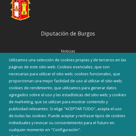
Diputación de Burgos
Noticias
Eventos
Utilizamos una selección de cookies propias y de terceros en las
Corporación Municipal
páginas de este sitio web: Cookies esenciales, que son
Teléfonos de interés
necesarias para utilizar el sitio web; cookies funcionales, que
proporcionan una mejor facilidad de uso al utilizar el sitio web;
INICIAR SESIÓN
cookies de rendimiento, que utilizamos para generar datos
MAPA WEB
agregados sobre el uso y las estadísticas del sitio web; y cookies
de marketing, que se utilizan para mostrar contenido y
publicidad relevantes. Si elige "ACEPTAR TODO", acepta el uso
de todas las cookies. Puede aceptar y rechazar tipos de cookies
individuales y revocar su consentimiento para el futuro en
cualquier momento en "Configuración".